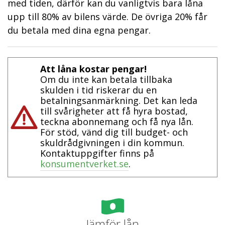
med tiden, därför kan du vanligtvis bara låna
upp till 80% av bilens värde. De övriga 20% får
du betala med dina egna pengar.
Att låna kostar pengar!
Om du inte kan betala tillbaka
skulden i tid riskerar du en
betalningsanmärkning. Det kan leda
till svårigheter att få hyra bostad,
teckna abonnemang och få nya lån.
För stöd, vänd dig till budget- och
skuldrådgivningen i din kommun.
Kontaktuppgifter finns på
konsumentverket.se
.